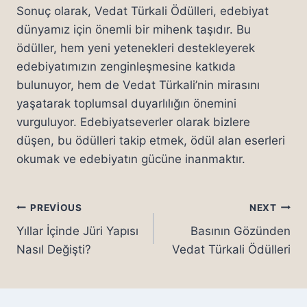
Sonuç olarak, Vedat Türkali Ödülleri, edebiyat
dünyamız için önemli bir mihenk taşıdır. Bu
ödüller, hem yeni yetenekleri destekleyerek
edebiyatımızın zenginleşmesine katkıda
bulunuyor, hem de Vedat Türkali’nin mirasını
yaşatarak toplumsal duyarlılığın önemini
vurguluyor. Edebiyatseverler olarak bizlere
düşen, bu ödülleri takip etmek, ödül alan eserleri
okumak ve edebiyatın gücüne inanmaktır.
Yazı
PREVIOUS
NEXT
Yıllar İçinde Jüri Yapısı
Basının Gözünden
gezinmesi
Nasıl Değişti?
Vedat Türkali Ödülleri