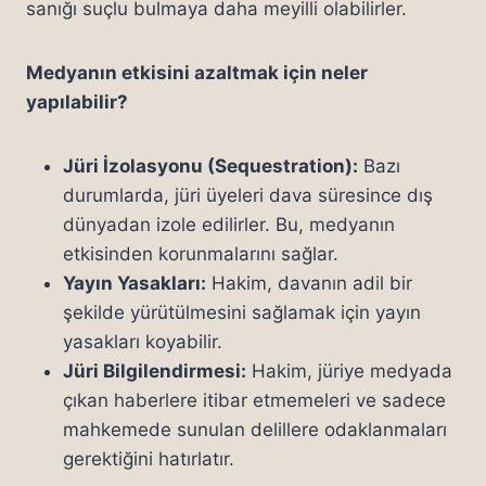
sanığı suçlu bulmaya daha meyilli olabilirler.
Medyanın etkisini azaltmak için neler
yapılabilir?
Jüri İzolasyonu (Sequestration):
Bazı
durumlarda, jüri üyeleri dava süresince dış
dünyadan izole edilirler. Bu, medyanın
etkisinden korunmalarını sağlar.
Yayın Yasakları:
Hakim, davanın adil bir
şekilde yürütülmesini sağlamak için yayın
yasakları koyabilir.
Jüri Bilgilendirmesi:
Hakim, jüriye medyada
çıkan haberlere itibar etmemeleri ve sadece
mahkemede sunulan delillere odaklanmaları
gerektiğini hatırlatır.