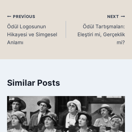
Yazı
PREVIOUS
NEXT
Ödül Logosunun
Ödül Tartışmaları:
gezinmesi
Hikayesi ve Simgesel
Eleştiri mi, Gerçeklik
Anlamı
mi?
Similar Posts