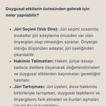
Duygusal etkilerin üstesinden gelmek için
neler yapılabilir?
Jüri Seçimi (Voir Dire):
Jüri seçimi sırasında,
avukatlar jüri adaylarına önceden var olan
önyargıları olup olmadığını sorarlar. Önyargılı
olduğu düşünülen adaylar, jüri üyeliğinden
çıkarılabilir.
Hakimin Talimatları:
Hakim, jüriye davayı
sadece delillere dayanarak değerlendirmeleri
ve duygusal etkilerden kaçınmaları gerektiğini
hatırlatır.
Jüri Tartışması:
Jüri üyeleri, dava hakkında
birbirleriyle tartışırken, duygusal tepkilerini ve
önyargılarını fark etmeleri ve bunları aşmaları
için bir fırsat bulabilirler.