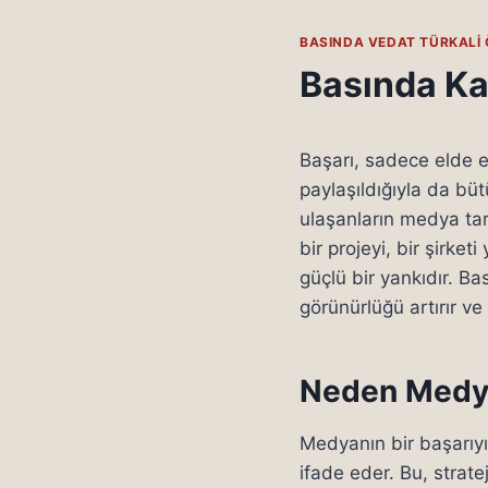
BASINDA VEDAT TÜRKALI 
Basında Ka
Başarı, sadece elde e
paylaşıldığıyla da büt
ulaşanların medya tara
bir projeyi, bir şirke
güçlü bir yankıdır. B
görünürlüğü artırır ve
Neden Medya
Medyanın bir başarıyı
ifade eder. Bu, strate