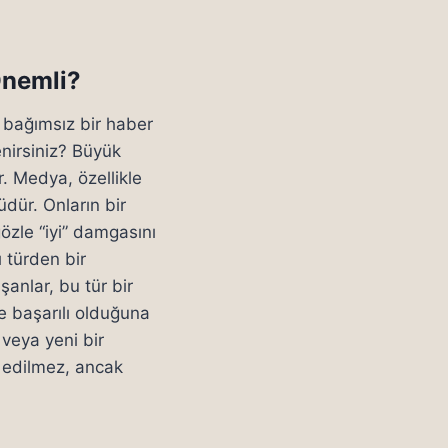
Önemli?
 bağımsız bir haber
nirsiniz? Büyük
. Medya, özellikle
dür. Onların bir
özle “iyi” damgasını
 türden bir
şanlar, bu tür bir
e başarılı olduğuna
 veya yeni bir
a edilmez, ancak