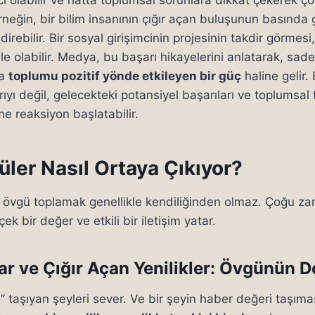
rneğin, bir bilim insanının çığır açan buluşunun basında 
direbilir. Bir sosyal girişimcinin projesinin takdir görmesi
le olabilir. Medya, bu başarı hikayelerini anlatarak, sad
da
toplumu pozitif yönde etkileyen bir güç
haline gelir. 
ıyı değil, gelecekteki potansiyel başarıları ve toplumsal 
eme reaksiyon başlatabilir.
üler Nasıl Ortaya Çıkıyor?
 övgü toplamak genellikle kendiliğinden olmaz. Çoğu z
çek bir değer ve etkili bir iletişim yatar.
ar ve Çığır Açan Yenilikler: Övgünün 
taşıyan şeyleri sever. Ve bir şeyin haber değeri taşıması