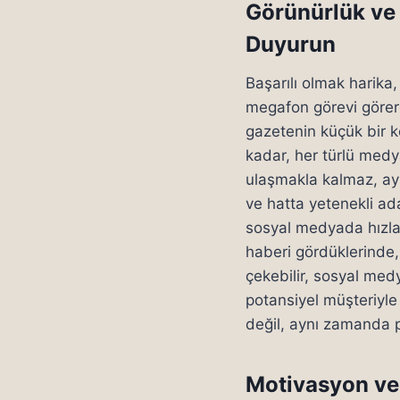
Görünürlük ve M
Duyurun
Başarılı olmak harika
megafon görevi görerek
gazetenin küçük bir k
kadar, her türlü med
ulaşmakla kalmaz, ayn
ve hatta yetenekli ada
sosyal medyada hızla y
haberi gördüklerinde,
çekebilir, sosyal medy
potansiyel müşteriyle
değil, aynı zamanda p
Motivasyon ve