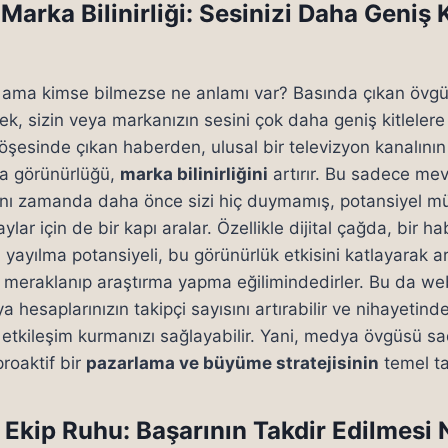
arka Bilinirliği: Sesinizi Daha Geniş K
, ama kimse bilmezse ne anlamı var? Basında çıkan övgül
, sizin veya markanızın sesini çok daha geniş kitlelere ul
öşesinde çıkan haberden, ulusal bir televizyon kanalını
ya görünürlüğü,
marka bilinirliğini
artırır. Bu sadece mev
ı zamanda daha önce sizi hiç duymamış, potansiyel müşte
ylar için de bir kapı aralar. Özellikle dijital çağda, bir 
ayılma potansiyeli, bu görünürlük etkisini katlayarak artı
 meraklanıp araştırma yapma eğilimindedirler. Bu da web
a hesaplarınızın takipçi sayısını artırabilir ve nihayetind
 etkileşim kurmanızı sağlayabilir. Yani, medya övgüsü sa
roaktif bir
pazarlama ve büyüme stratejisinin
temel ta
 Ekip Ruhu: Başarının Takdir Edilmesi