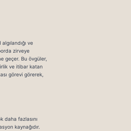
 algılandığı ve
porda zirveye
ne geçer. Bu övgüler,
rlik ve itibar katan
ası görevi görerek,
k daha fazlasını
vasyon kaynağıdır.