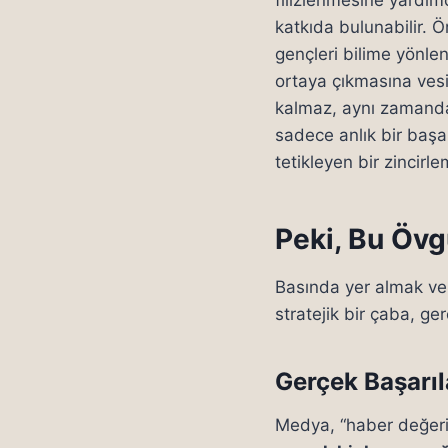
katkıda bulunabilir. Ö
gençleri bilime yönlen
ortaya çıkmasına vesi
kalmaz, aynı zaman
sadece anlık bir başar
tetikleyen bir zincirl
Peki, Bu Övg
Basında yer almak ve
stratejik bir çaba, ger
Gerçek Başarıl
Medya, “haber değeri” 