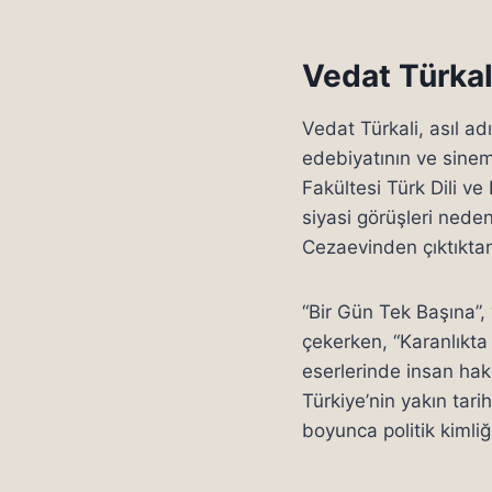
Vedat Türkal
Vedat Türkali, asıl 
edebiyatının ve sinema
Fakültesi Türk Dili 
siyasi görüşleri neden
Cezaevinden çıktıktan
“Bir Gün Tek Başına”, 
çekerken, “Karanlıkta 
eserlerinde insan hakl
Türkiye’nin yakın tari
boyunca politik kiml