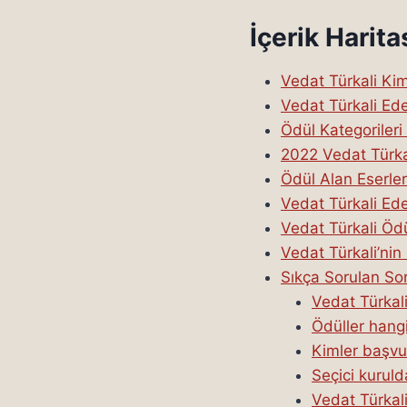
İçerik Harita
Vedat Türkali Kim
Vedat Türkali Ede
Ödül Kategorileri
2022 Vedat Türkal
Ödül Alan Eserler
Vedat Türkali Ed
Vedat Türkali Ödül
Vedat Türkali’nin
Sıkça Sorulan Sor
Vedat Türkali
Ödüller hangi
Kimler başvur
Seçici kuruld
Vedat Türkali