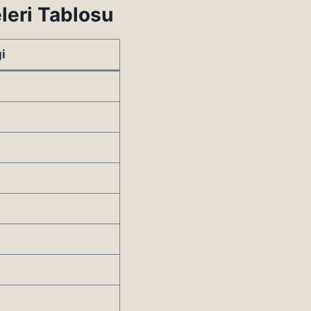
leri Tablosu
i