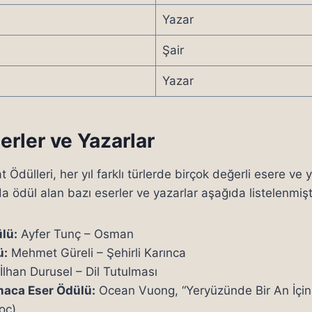
Yazar
Şair
Yazar
erler ve Yazarlar
 Ödülleri, her yıl farklı türlerde birçok değerli esere ve 
a ödül alan bazı eserler ve yazarlar aşağıda listelenmişt
lü:
Ayfer Tunç – Osman
ü:
Mehmet Güreli – Şehirli Karınca
İlhan Durusel – Dil Tutulması
maca Eser Ödülü:
Ocean Vuong, “Yeryüzünde Bir An İçi
oç)