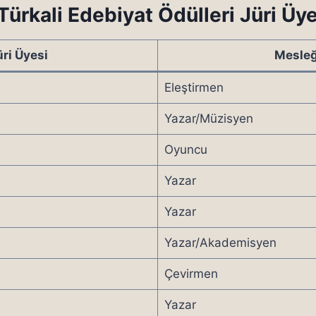
ürkali Edebiyat Ödülleri Jüri Üye
üri Üyesi
Mesleğ
Eleştirmen
Yazar/Müzisyen
Oyuncu
Yazar
Yazar
Yazar/Akademisyen
Çevirmen
Yazar