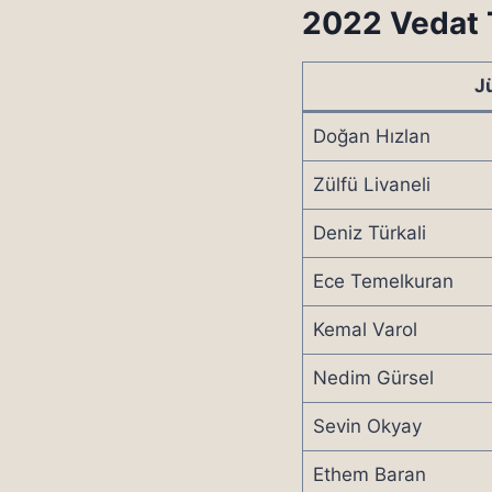
2022 Vedat T
J
Doğan Hızlan
Zülfü Livaneli
Deniz Türkali
Ece Temelkuran
Kemal Varol
Nedim Gürsel
Sevin Okyay
Ethem Baran