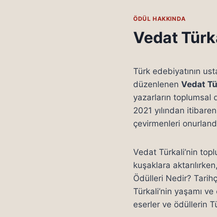
ÖDÜL HAKKINDA
Vedat Türka
Türk edebiyatının ust
düzenlenen
Vedat Tü
yazarların toplumsal d
2021 yılından itibaren
çevirmenleri onurlandı
Vedat Türkali’nin topl
kuşaklara aktarılırke
Ödülleri Nedir? Tarihç
Türkali’nin yaşamı ve 
eserler ve ödüllerin T