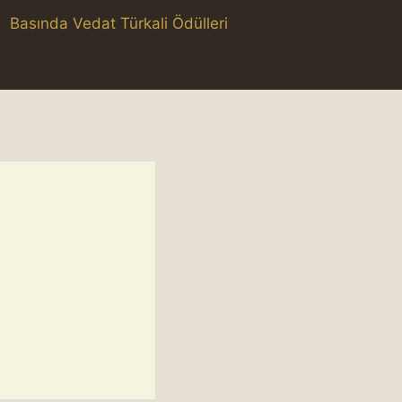
Basında Vedat Türkali Ödülleri