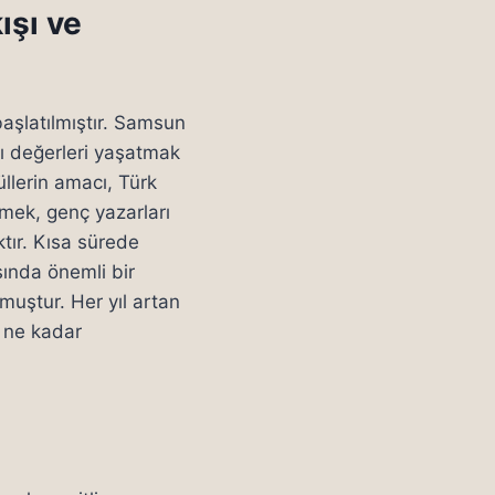
ışı ve
aşlatılmıştır. Samsun
ı değerleri yaşatmak
üllerin amacı, Türk
tmek, genç yazarları
ktır. Kısa sürede
sında önemli bir
muştur. Her yıl artan
a ne kadar