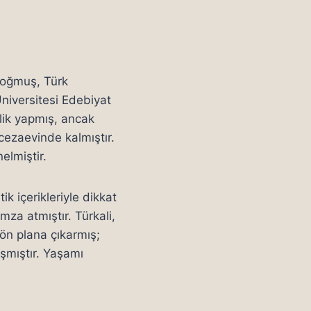
doğmuş, Türk
Üniversitesi Edebiyat
lik yapmış, ancak
cezaevinde kalmıştır.
elmiştir.
ik içerikleriyle dikkat
mza atmıştır. Türkali,
 ön plana çıkarmış;
aşmıştır. Yaşamı