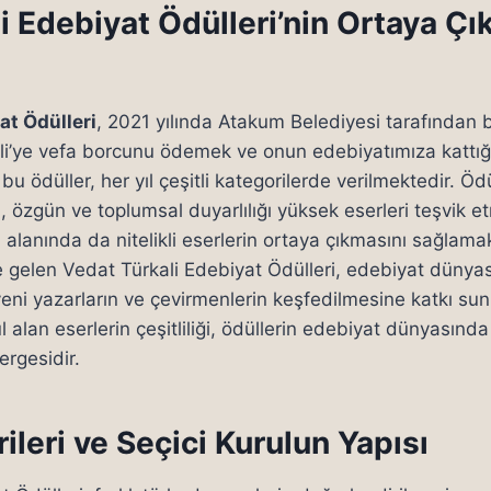
i Edebiyat Ödülleri’nin Ortaya Çık
at Ödülleri
, 2021 yılında Atakum Belediyesi tarafından b
i’ye vefa borcunu ödemek ve onun edebiyatımıza kattığ
 ödüller, her yıl çeşitli kategorilerde verilmektedir. Öd
, özgün ve toplumsal duyarlılığı yüksek eserleri teşvik e
alanında da nitelikli eserlerin ortaya çıkmasını sağlama
ine gelen Vedat Türkali Edebiyat Ödülleri, edebiyat dünya
ni yazarların ve çevirmenlerin keşfedilmesine katkı sun
 alan eserlerin çeşitliliği, ödüllerin edebiyat dünyasınd
rgesidir.
ileri ve Seçici Kurulun Yapısı