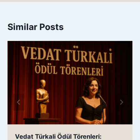
Similar Posts
Vedat Türkali Ödül Törenleri: