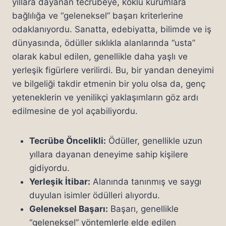
yıllara dayanan tecrübeye, köklü kurumlara
bağlılığa ve “geleneksel” başarı kriterlerine
odaklanıyordu. Sanatta, edebiyatta, bilimde ve iş
dünyasında, ödüller sıklıkla alanlarında “usta”
olarak kabul edilen, genellikle daha yaşlı ve
yerleşik figürlere verilirdi. Bu, bir yandan deneyimi
ve bilgeliği takdir etmenin bir yolu olsa da, genç
yeteneklerin ve yenilikçi yaklaşımların göz ardı
edilmesine de yol açabiliyordu.
Tecrübe Öncelikli:
Ödüller, genellikle uzun
yıllara dayanan deneyime sahip kişilere
gidiyordu.
Yerleşik İtibar:
Alanında tanınmış ve saygı
duyulan isimler ödülleri alıyordu.
Geleneksel Başarı:
Başarı, genellikle
“geleneksel” yöntemlerle elde edilen