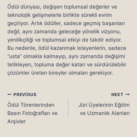
Ödül dünyası, değişen toplumsal değerler ve
teknolojik gelişmelerle birlikte sürekli evrim
geçiriyor. Artık ödüller, sadece geçmiş başarıları
değil, aynı zamanda geleceğe yönelik vizyonu,
yenilikçiliği ve toplumsal etkiyi de takdir ediyor.
Bu nedenle, ödül kazanmak isteyenlerin, sadece
“usta” olmakla kalmayıp, aynı zamanda değişimi
tetikleyen, topluma değer katan ve sürdürülebilir
çözümler üreten bireyler olmaları gerekiyor.
Yazı
PREVIOUS
NEXT
Ödül Törenlerinden
Jüri Üyelerinin Eğitim
gezinmesi
Basın Fotoğrafları ve
ve Uzmanlık Alanları
Arşivler