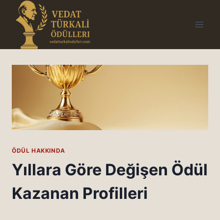
Skip
to
content
ÖDÜL HAKKINDA
Yıllara Göre Değişen Ödül
Kazanan Profilleri