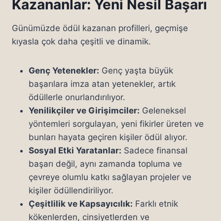
Kazananlar: Yeni Nesil Başarı
Günümüzde ödül kazanan profilleri, geçmişe
kıyasla çok daha çeşitli ve dinamik.
Genç Yetenekler:
Genç yaşta büyük
başarılara imza atan yetenekler, artık
ödüllerle onurlandırılıyor.
Yenilikçiler ve Girişimciler:
Geleneksel
yöntemleri sorgulayan, yeni fikirler üreten ve
bunları hayata geçiren kişiler ödül alıyor.
Sosyal Etki Yaratanlar:
Sadece finansal
başarı değil, aynı zamanda topluma ve
çevreye olumlu katkı sağlayan projeler ve
kişiler ödüllendiriliyor.
Çeşitlilik ve Kapsayıcılık:
Farklı etnik
kökenlerden, cinsiyetlerden ve