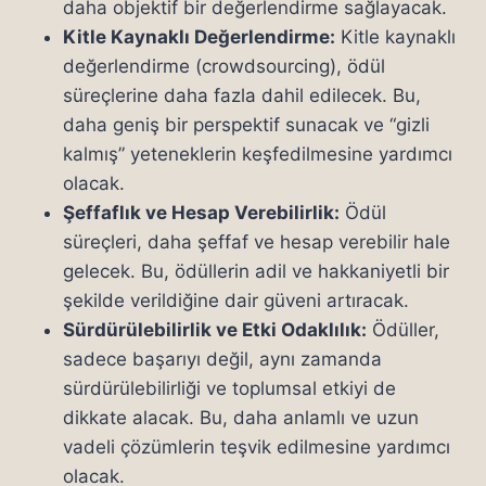
daha objektif bir değerlendirme sağlayacak.
Kitle Kaynaklı Değerlendirme:
Kitle kaynaklı
değerlendirme (crowdsourcing), ödül
süreçlerine daha fazla dahil edilecek. Bu,
daha geniş bir perspektif sunacak ve “gizli
kalmış” yeteneklerin keşfedilmesine yardımcı
olacak.
Şeffaflık ve Hesap Verebilirlik:
Ödül
süreçleri, daha şeffaf ve hesap verebilir hale
gelecek. Bu, ödüllerin adil ve hakkaniyetli bir
şekilde verildiğine dair güveni artıracak.
Sürdürülebilirlik ve Etki Odaklılık:
Ödüller,
sadece başarıyı değil, aynı zamanda
sürdürülebilirliği ve toplumsal etkiyi de
dikkate alacak. Bu, daha anlamlı ve uzun
vadeli çözümlerin teşvik edilmesine yardımcı
olacak.