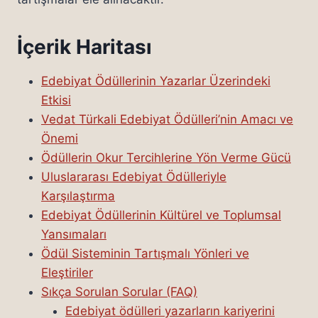
İçerik Haritası
Edebiyat Ödüllerinin Yazarlar Üzerindeki
Etkisi
Vedat Türkali Edebiyat Ödülleri’nin Amacı ve
Önemi
Ödüllerin Okur Tercihlerine Yön Verme Gücü
Uluslararası Edebiyat Ödülleriyle
Karşılaştırma
Edebiyat Ödüllerinin Kültürel ve Toplumsal
Yansımaları
Ödül Sisteminin Tartışmalı Yönleri ve
Eleştiriler
Sıkça Sorulan Sorular (FAQ)
Edebiyat ödülleri yazarların kariyerini