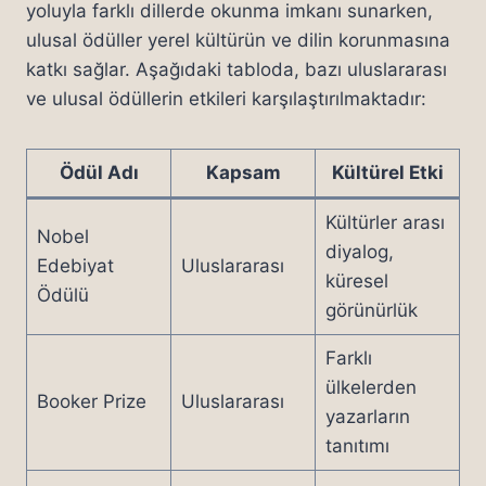
yoluyla farklı dillerde okunma imkanı sunarken,
ulusal ödüller yerel kültürün ve dilin korunmasına
katkı sağlar. Aşağıdaki tabloda, bazı uluslararası
ve ulusal ödüllerin etkileri karşılaştırılmaktadır:
Ödül Adı
Kapsam
Kültürel Etki
Kültürler arası
Nobel
diyalog,
Edebiyat
Uluslararası
küresel
Ödülü
görünürlük
Farklı
ülkelerden
Booker Prize
Uluslararası
yazarların
tanıtımı