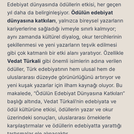
Edebiyat dünyasında ödüllerin etkisi, her geçen
yıl daha da belirginleşiyor.
Ödülün edebiyat
dünyasına katkıları
, yalnızca bireysel yazarların
kariyerlerine sağladığı ivmeyle sınırlı kalmıyor;
aynı zamanda kültürel diyalog, okur tercihlerinin
şekillenmesi ve yeni yazarların teşvik edilmesi
gibi çok katmanlı bir etki alanı yaratıyor. Özellikle
Vedat Türkali
gibi önemli isimlerin adına verilen
ödüller, Türk edebiyatının hem ulusal hem de
uluslararası düzeyde görünürlüğünü artırıyor ve
yeni kuşak yazarlar için ilham kaynağı oluyor. Bu
makalede, “Ödülün Edebiyat Dünyasına Katkıları”
başlığı altında, Vedat Türkali’nin edebiyata ve
ödül kültürüne etkisi, ödüllerin yazar ve okur
üzerindeki sonuçları, uluslararası örneklerle
karşılaştırmalar ve ödüllerin edebiyatta yarattığı
tartışmalar ele alınacaktır.