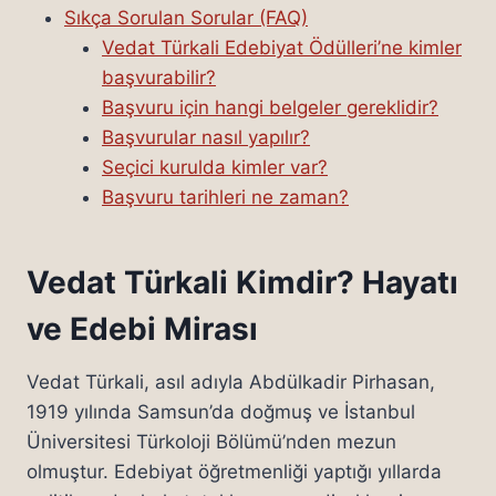
Sıkça Sorulan Sorular (FAQ)
Vedat Türkali Edebiyat Ödülleri’ne kimler
başvurabilir?
Başvuru için hangi belgeler gereklidir?
Başvurular nasıl yapılır?
Seçici kurulda kimler var?
Başvuru tarihleri ne zaman?
Vedat Türkali Kimdir? Hayatı
ve Edebi Mirası
Vedat Türkali, asıl adıyla Abdülkadir Pirhasan,
1919 yılında Samsun’da doğmuş ve İstanbul
Üniversitesi Türkoloji Bölümü’nden mezun
olmuştur. Edebiyat öğretmenliği yaptığı yıllarda