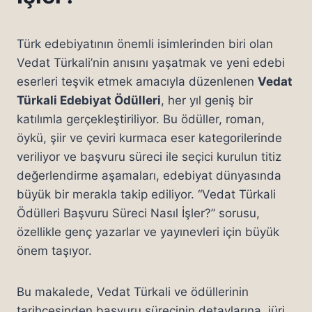
Türk edebiyatının önemli isimlerinden biri olan
Vedat Türkali’nin anısını yaşatmak ve yeni edebi
eserleri teşvik etmek amacıyla düzenlenen
Vedat
Türkali Edebiyat Ödülleri
, her yıl geniş bir
katılımla gerçekleştiriliyor. Bu ödüller, roman,
öykü, şiir ve çeviri kurmaca eser kategorilerinde
veriliyor ve başvuru süreci ile seçici kurulun titiz
değerlendirme aşamaları, edebiyat dünyasında
büyük bir merakla takip ediliyor. “Vedat Türkali
Ödülleri Başvuru Süreci Nasıl İşler?” sorusu,
özellikle genç yazarlar ve yayınevleri için büyük
önem taşıyor.
Bu makalede, Vedat Türkali ve ödüllerinin
tarihçesinden başvuru sürecinin detaylarına, jüri