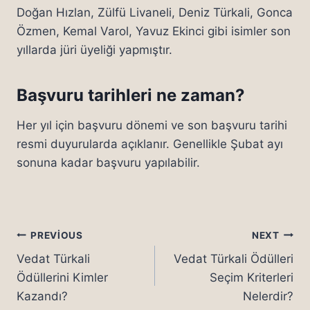
Doğan Hızlan, Zülfü Livaneli, Deniz Türkali, Gonca
Özmen, Kemal Varol, Yavuz Ekinci gibi isimler son
yıllarda jüri üyeliği yapmıştır.
Başvuru tarihleri ne zaman?
Her yıl için başvuru dönemi ve son başvuru tarihi
resmi duyurularda açıklanır. Genellikle Şubat ayı
sonuna kadar başvuru yapılabilir.
Yazı
PREVIOUS
NEXT
Vedat Türkali
Vedat Türkali Ödülleri
gezinmesi
Ödüllerini Kimler
Seçim Kriterleri
Kazandı?
Nelerdir?