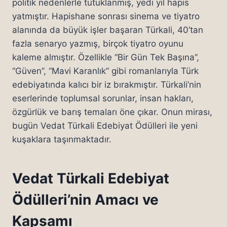
politik nedenlerle tutuklanmış, yedi yıl hapis
yatmıştır. Hapishane sonrası sinema ve tiyatro
alanında da büyük işler başaran Türkali, 40’tan
fazla senaryo yazmış, birçok tiyatro oyunu
kaleme almıştır. Özellikle “Bir Gün Tek Başına”,
“Güven”, “Mavi Karanlık” gibi romanlarıyla Türk
edebiyatında kalıcı bir iz bırakmıştır. Türkali’nin
eserlerinde toplumsal sorunlar, insan hakları,
özgürlük ve barış temaları öne çıkar. Onun mirası,
bugün Vedat Türkali Edebiyat Ödülleri ile yeni
kuşaklara taşınmaktadır.
Vedat Türkali Edebiyat
Ödülleri’nin Amacı ve
Kapsamı