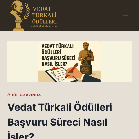
Skip
to
content
ÖDÜL HAKKINDA
Vedat Türkali Ödülleri
Başvuru Süreci Nasıl
İşler?