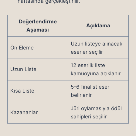
haftasında gerçekleştirilir.
Değerlendirme
Açıklama
Aşaması
Uzun listeye alınacak
Ön Eleme
eserler seçilir
12 eserlik liste
Uzun Liste
kamuoyuna açıklanır
5-6 finalist eser
Kısa Liste
belirlenir
Jüri oylamasıyla ödül
Kazananlar
sahipleri seçilir