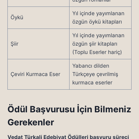
Yıl içinde yayımlanan
Öykü
özgün öykü kitapları
Yıl içinde yayımlanan
Şiir
özgün şiir kitapları
(Toplu Eserler hariç)
Yabancı dilden
Çeviri Kurmaca Eser
Türkçeye çevrilmiş
kurmaca eserler
Ödül Başvurusu İçin Bilmeniz
Gerekenler
Vedat Türkali Edebiyat Ödülleri başvuru süreci