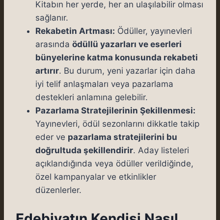
Kitabın her yerde, her an ulaşılabilir olması
sağlanır.
Rekabetin Artması:
Ödüller, yayınevleri
arasında
ödüllü yazarları ve eserleri
bünyelerine katma konusunda rekabeti
artırır
. Bu durum, yeni yazarlar için daha
iyi telif anlaşmaları veya pazarlama
destekleri anlamına gelebilir.
Pazarlama Stratejilerinin Şekillenmesi:
Yayınevleri, ödül sezonlarını dikkatle takip
eder ve
pazarlama stratejilerini bu
doğrultuda şekillendirir
. Aday listeleri
açıklandığında veya ödüller verildiğinde,
özel kampanyalar ve etkinlikler
düzenlerler.
Edebiyatın Kendisi Nasıl