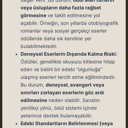
veya üslupların daha fazla rağbet
görmesine
ve taklit edilmesine yol
açabilir. Örneğin, son yıllarda otobiyografik
romanlar veya sosyal gerçekçi eserler
ödüllerde daha sık kendine yer
bulabilmektedir.
Deneysel Eserlerin Dışarıda Kalma Riski:
Ödüller, genellikle okuyucu kitlesine hitap
eden ve belirli bir edebi “olgunluğa”
ulaşmış eserleri tercih etme eğilimindedir.
Bu durum,
deneysel, avangart veya
sınırları zorlayan eserlerin göz ardı
edilmesine
neden olabilir. Sanatın
yenilikçi yönü, ödül sistemi içinde
yeterince destek bulamayabilir.
Edebi Standartların Belirlenmesi (veya