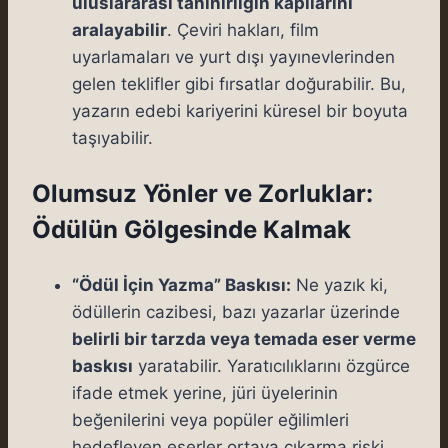
uluslararası tanınırlığın kapılarını
aralayabilir
. Çeviri hakları, film
uyarlamaları ve yurt dışı yayınevlerinden
gelen teklifler gibi fırsatlar doğurabilir. Bu,
yazarın edebi kariyerini küresel bir boyuta
taşıyabilir.
Olumsuz Yönler ve Zorluklar:
Ödülün Gölgesinde Kalmak
“Ödül İçin Yazma” Baskısı:
Ne yazık ki,
ödüllerin cazibesi, bazı yazarlar üzerinde
belirli bir tarzda veya temada eser verme
baskısı
yaratabilir. Yaratıcılıklarını özgürce
ifade etmek yerine, jüri üyelerinin
beğenilerini veya popüler eğilimleri
hedefleyen eserler ortaya çıkarma riski