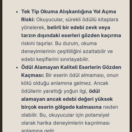
Tek Tip Okuma Alışkanlığına Yol Açma
Riski:
Okuyucular, sürekli ödüllü kitaplara
yönelerek,
belirli bir edebi zevk veya
tarzın dışındaki eserleri gözden kaçırma
riskini taşırlar. Bu durum, okuma
deneyimlerinin çeşitliliğini azaltabilir ve
edebi keşiflerini sınırlayabilir.
Ödül Alamayan Kaliteli Eserlerin Gözden
Kaçması:
Bir eserin ödül almaması, onun
kötü olduğu anlamına gelmez. Ancak
ödüllerin yarattığı yoğun ilgi,
ödül
alamayan ancak edebi değeri yüksek
birçok eserin gölgede kalmasına
neden
olabilir. Bu, okuyucular için potansiyel
olarak harika deneyimlerin kaçırılması
anlamına gelir.