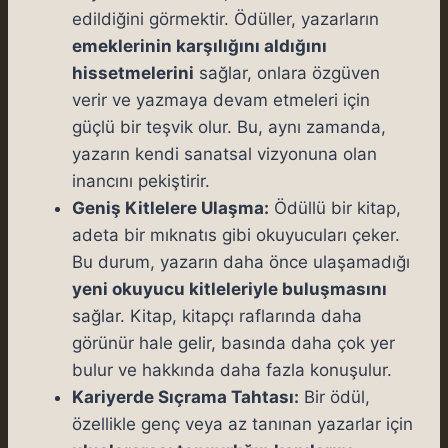
edildiğini görmektir. Ödüller, yazarların
emeklerinin karşılığını aldığını
hissetmelerini
sağlar, onlara özgüven
verir ve yazmaya devam etmeleri için
güçlü bir teşvik olur. Bu, aynı zamanda,
yazarın kendi sanatsal vizyonuna olan
inancını pekiştirir.
Geniş Kitlelere Ulaşma:
Ödüllü bir kitap,
adeta bir mıknatıs gibi okuyucuları çeker.
Bu durum, yazarın daha önce ulaşamadığı
yeni okuyucu kitleleriyle buluşmasını
sağlar. Kitap, kitapçı raflarında daha
görünür hale gelir, basında daha çok yer
bulur ve hakkında daha fazla konuşulur.
Kariyerde Sıçrama Tahtası:
Bir ödül,
özellikle genç veya az tanınan yazarlar için