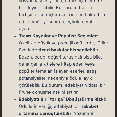
sosyal hassasiyetleri, ödül seçimlerinde
belirleyici olabilir. Bu durum, bazen
tartışmalı sonuçlara ve “ödülün hak edilip
edilmediği” yönünde eleştirilere yol
açabilir.
Ticari Kaygılar ve Popülist Seçimler:
Özellikle büyük ve prestijli ödüllerde, jüriler
üzerinde
ticari baskılar hissedilebilir
.
Bazen, edebi değeri tartışmalı olsa bile,
daha geniş kitlelere hitap eden veya
popüler temaları işleyen eserler, satış
potansiyelleri nedeniyle ödüle layık
görülebilir. Bu durum, edebiyatın ticari bir
ürüne dönüşme riskini artırır.
Edebiyatı Bir “Yarışa” Dönüştürme Riski:
Ödüllerin varlığı, edebiyatı bir
rekabet
ortamına dönüştürebilir
. Yazarların