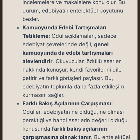
incelemelere ve makalelere konu olur. Bu
durum, edebiyatın entelektüel boyutunu
besler.
Kamuoyunda Edebi Tartışmaları
Tetikleme:
Ödül açıklamaları, sadece
edebiyat çevrelerinde değil,
genel
kamuoyunda da edebi tartışmaları
alevlendirir
. Okuyucular, ödüllü eserler
hakkında konuşur, kendi favorilerini dile
getirir ve farklı görüşleri paylaşır. Bu,
edebiyatın toplumla daha fazla etkileşim
kurmasını sağlar.
Farklı Bakış Açılarının Çarpışması:
Ödüller, edebiyatın ne olduğu, ne olması
gerektiği ve hangi eserlerin değerli olduğu
konusunda
farklı bakış açılarının
çarpışmasına olanak tanır
. Bu entelektüel