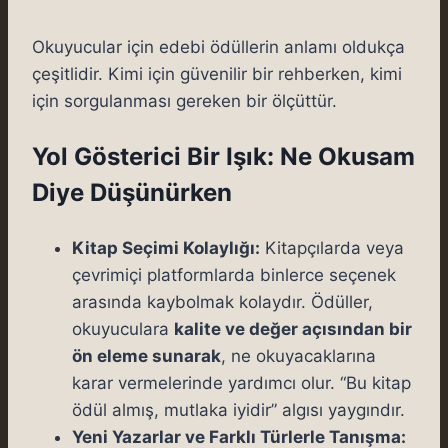
Okuyucular için edebi ödüllerin anlamı oldukça
çeşitlidir. Kimi için güvenilir bir rehberken, kimi
için sorgulanması gereken bir ölçüttür.
Yol Gösterici Bir Işık: Ne Okusam
Diye Düşünürken
Kitap Seçimi Kolaylığı:
Kitapçılarda veya
çevrimiçi platformlarda binlerce seçenek
arasında kaybolmak kolaydır. Ödüller,
okuyuculara
kalite ve değer açısından bir
ön eleme sunarak
, ne okuyacaklarına
karar vermelerinde yardımcı olur. “Bu kitap
ödül almış, mutlaka iyidir” algısı yaygındır.
Yeni Yazarlar ve Farklı Türlerle Tanışma: