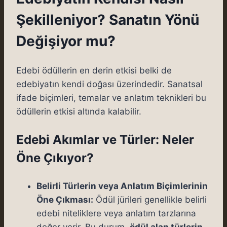
Şekilleniyor? Sanatın Yönü
Değişiyor mu?
Edebi ödüllerin en derin etkisi belki de
edebiyatın kendi doğası üzerindedir. Sanatsal
ifade biçimleri, temalar ve anlatım teknikleri bu
ödüllerin etkisi altında kalabilir.
Edebi Akımlar ve Türler: Neler
Öne Çıkıyor?
Belirli Türlerin veya Anlatım Biçimlerinin
Öne Çıkması:
Ödül jürileri genellikle belirli
edebi niteliklere veya anlatım tarzlarına
değer verir. Bu durum,
ödül alan türlerin