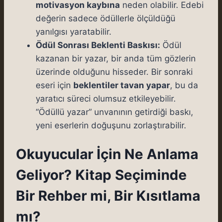
motivasyon kaybına
neden olabilir. Edebi
değerin sadece ödüllerle ölçüldüğü
yanılgısı yaratabilir.
Ödül Sonrası Beklenti Baskısı:
Ödül
kazanan bir yazar, bir anda tüm gözlerin
üzerinde olduğunu hisseder. Bir sonraki
eseri için
beklentiler tavan yapar
, bu da
yaratıcı süreci olumsuz etkileyebilir.
“Ödüllü yazar” unvanının getirdiği baskı,
yeni eserlerin doğuşunu zorlaştırabilir.
Okuyucular İçin Ne Anlama
Geliyor? Kitap Seçiminde
Bir Rehber mi, Bir Kısıtlama
mı?