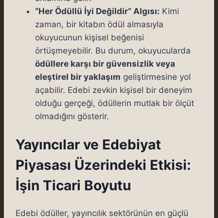
“Her Ödüllü İyi Değildir” Algısı:
Kimi
zaman, bir kitabın ödül almasıyla
okuyucunun kişisel beğenisi
örtüşmeyebilir. Bu durum, okuyucularda
ödüllere karşı bir güvensizlik veya
eleştirel bir yaklaşım
geliştirmesine yol
açabilir. Edebi zevkin kişisel bir deneyim
olduğu gerçeği, ödüllerin mutlak bir ölçüt
olmadığını gösterir.
Yayıncılar ve Edebiyat
Piyasası Üzerindeki Etkisi:
İşin Ticari Boyutu
Edebi ödüller, yayıncılık sektörünün en güçlü