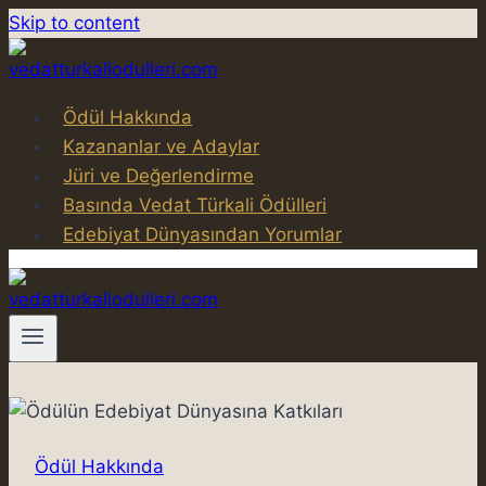
Skip to content
Ödül Hakkında
Kazananlar ve Adaylar
Jüri ve Değerlendirme
Basında Vedat Türkali Ödülleri
Edebiyat Dünyasından Yorumlar
Ödül Hakkında