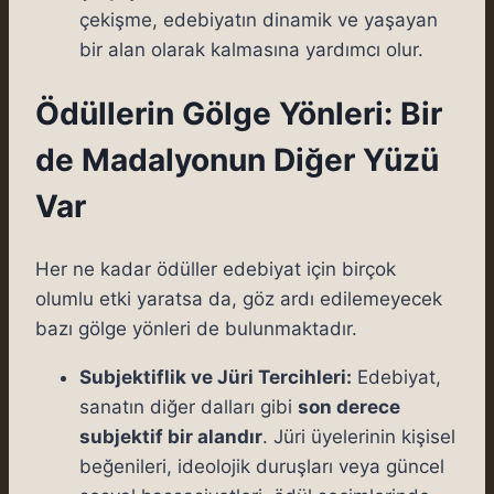
çekişme, edebiyatın dinamik ve yaşayan
bir alan olarak kalmasına yardımcı olur.
Ödüllerin Gölge Yönleri: Bir
de Madalyonun Diğer Yüzü
Var
Her ne kadar ödüller edebiyat için birçok
olumlu etki yaratsa da, göz ardı edilemeyecek
bazı gölge yönleri de bulunmaktadır.
Subjektiflik ve Jüri Tercihleri:
Edebiyat,
sanatın diğer dalları gibi
son derece
subjektif bir alandır
. Jüri üyelerinin kişisel
beğenileri, ideolojik duruşları veya güncel