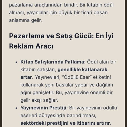
pazarlama araçlarından biridir. Bir kitabın ödül
alması, yayıncılar için büyük bir ticari başarı
anlamına gelir.
Pazarlama ve Satış Gücü: En İyi
Reklam Aracı
Kitap Satışlarında Patlama:
Ödül alan bir
kitabın satışları,
genellikle katlanarak
artar
. Yayınevleri, “Ödüllü Eser” etiketini
kullanarak yeni baskılar yapar ve dağıtım
ağını genişletir. Bu, yayınevine önemli bir
gelir akışı sağlar.
Yayınevinin Prestiji:
Bir yayınevinin ödüllü
eserleri bünyesinde barındırması,
sektördeki prestijini ve itibarını artırır
.