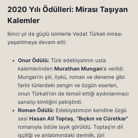
2020 Yılı Ödülleri: Mirası Taşıyan
Kalemler
İkinci yıl da güçlü isimlerle Vedat Türkali mirası
yaşatılmaya devam etti:
Onur Ödülü:
Türk edebiyatının usta
kalemlerinden
Murathan Mungan
‘a verildi.
Mungan’ın şiir, öykü, roman ve deneme gibi
farklı türlerdeki zengin ve özgün eserleri,
onun Türkali’nin de temsil ettiği aydınlanmacı
sanatçı kimliğini pekiştirdi.
Roman Ödülü:
Edebiyatımızın kendine özgü
sesi
Hasan Ali Toptaş
,
“Bıçkın ve Cüretkar”
romanıyla ödüle layık görüldü. Toptaş’ın dil
işçiliği ve anlatımındaki derinlik, jüri