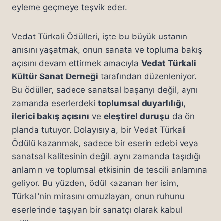
eyleme geçmeye teşvik eder.
Vedat Türkali Ödülleri, işte bu büyük ustanın
anısını yaşatmak, onun sanata ve topluma bakış
açısını devam ettirmek amacıyla
Vedat Türkali
Kültür Sanat Derneği
tarafından düzenleniyor.
Bu ödüller, sadece sanatsal başarıyı değil, aynı
zamanda eserlerdeki
toplumsal duyarlılığı
,
ilerici bakış açısını
ve
eleştirel duruşu
da ön
planda tutuyor. Dolayısıyla, bir Vedat Türkali
Ödülü kazanmak, sadece bir eserin edebi veya
sanatsal kalitesinin değil, aynı zamanda taşıdığı
anlamın ve toplumsal etkisinin de tescili anlamına
geliyor. Bu yüzden, ödül kazanan her isim,
Türkali’nin mirasını omuzlayan, onun ruhunu
eserlerinde taşıyan bir sanatçı olarak kabul