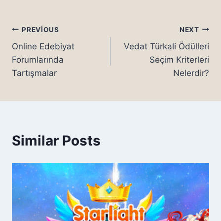
Yazı
PREVIOUS
NEXT
Online Edebiyat
Vedat Türkali Ödülleri
gezinmesi
Forumlarında
Seçim Kriterleri
Tartışmalar
Nelerdir?
Similar Posts