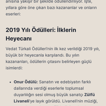
anısına yakışır bir şekilde ödüllendiriliyor. İşte,
yıllara göre öne çıkan bazı kazananlar ve onların
eserleri:
2019 Yılı Ödülleri: İlklerin
Heyecanı
Vedat Türkali Ödülleri’nin ilk kez verildiği 2019 yılı,
büyük bir heyecanla karşılandı. Bu yılın
kazananları, ödüllerin çıtasını belirleyen güçlü
isimlerdi:
Onur Ödülü:
Sanatın ve edebiyatın farklı
dallarında verdiği eserlerle toplumsal
duyarlılığın sesi olmuş büyük sanatçı
Zülfü
Livaneli
‘ye layık görüldü. Livaneli’nin müziği,