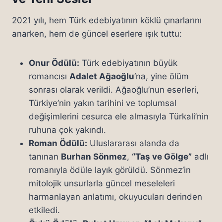
2021 yılı, hem Türk edebiyatının köklü çınarlarını
anarken, hem de güncel eserlere ışık tuttu:
Onur Ödülü:
Türk edebiyatının büyük
romancısı
Adalet Ağaoğlu
‘na, yine ölüm
sonrası olarak verildi. Ağaoğlu’nun eserleri,
Türkiye’nin yakın tarihini ve toplumsal
değişimlerini cesurca ele almasıyla Türkali’nin
ruhuna çok yakındı.
Roman Ödülü:
Uluslararası alanda da
tanınan
Burhan Sönmez
,
“Taş ve Gölge”
adlı
romanıyla ödüle layık görüldü. Sönmez’in
mitolojik unsurlarla güncel meseleleri
harmanlayan anlatımı, okuyucuları derinden
etkiledi.