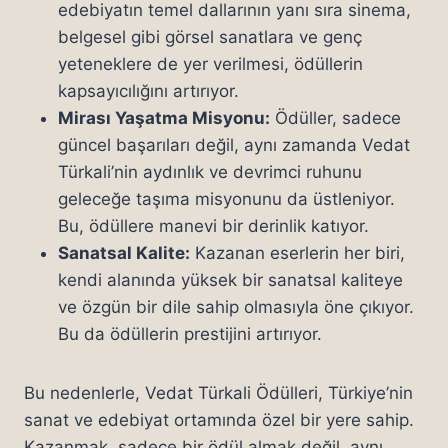
edebiyatın temel dallarının yanı sıra sinema,
belgesel gibi görsel sanatlara ve genç
yeteneklere de yer verilmesi, ödüllerin
kapsayıcılığını artırıyor.
Mirası Yaşatma Misyonu:
Ödüller, sadece
güncel başarıları değil, aynı zamanda Vedat
Türkali’nin aydınlık ve devrimci ruhunu
geleceğe taşıma misyonunu da üstleniyor.
Bu, ödüllere manevi bir derinlik katıyor.
Sanatsal Kalite:
Kazanan eserlerin her biri,
kendi alanında yüksek bir sanatsal kaliteye
ve özgün bir dile sahip olmasıyla öne çıkıyor.
Bu da ödüllerin prestijini artırıyor.
Bu nedenlerle, Vedat Türkali Ödülleri, Türkiye’nin
sanat ve edebiyat ortamında özel bir yere sahip.
Kazanmak, sadece bir ödül almak değil, aynı