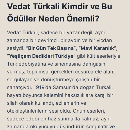
Vedat Türkali Kimdir ve Bu
Ödüller Neden Önemli?
Vedat Türkali, sadece bir yazar değil, aynı
zamanda bir devrimci, bir aydın ve bir vicdan
sesiydi.
“Bir Gün Tek Başına”
,
“Mavi Karanlık”
,
“Yeşilçam Dedikleri Türkiye”
gibi kült eserleriyle
Türk edebiyatına ve sinemasına damgasını
vurmuş, toplumsal gerçekleri cesurca ele alan,
sorgulayan ve dönüştürmeye çalışan bir
sanatçıydı. 1919’da Samsun’da doğan Türkali,
hayatı boyunca kalemini haksızlıklara karşı bir
silah olarak kullandı, ezilenlerin ve
ötekileştirilenlerin sesi oldu. Onun eserleri,
sadece edebi bir haz sunmakla kalmaz, aynı
zamanda okuyucuyu düşündürür, sorgulatır ve