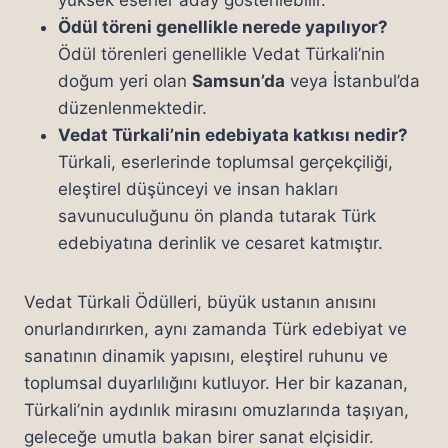
yüksek eserler aday gösterilebilir.
Ödül töreni genellikle nerede yapılıyor?
Ödül törenleri genellikle Vedat Türkali’nin
doğum yeri olan
Samsun’da
veya İstanbul’da
düzenlenmektedir.
Vedat Türkali’nin edebiyata katkısı nedir?
Türkali, eserlerinde toplumsal gerçekçiliği,
eleştirel düşünceyi ve insan hakları
savunuculuğunu ön planda tutarak Türk
edebiyatına derinlik ve cesaret katmıştır.
Vedat Türkali Ödülleri, büyük ustanın anısını
onurlandırırken, aynı zamanda Türk edebiyat ve
sanatının dinamik yapısını, eleştirel ruhunu ve
toplumsal duyarlılığını kutluyor. Her bir kazanan,
Türkali’nin aydınlık mirasını omuzlarında taşıyan,
geleceğe umutla bakan birer sanat elçisidir.