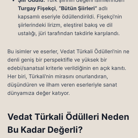
Şiir Ödülü:
Türk şiirinin değerli isimlerinden
Turgay Fişekçi
,
“Bütün Şiirleri”
adlı
kapsamlı eseriyle ödüllendirildi. Fişekçi’nin
şiirlerindeki lirizm, eleştirel bakış ve dil
ustalığı, jüri tarafından takdirle karşılandı.
Bu isimler ve eserler, Vedat Türkali Ödülleri’nin ne
denli geniş bir perspektifle ve yüksek bir
edebi/sanatsal kriterle verildiğinin en açık kanıtı.
Her biri, Türkali’nin mirasını onurlandıran,
düşündüren ve ilham veren eserleriyle sanat
dünyamıza değer katıyor.
Vedat Türkali Ödülleri Neden
Bu Kadar Değerli?