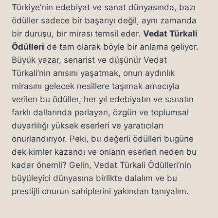
Türkiye’nin edebiyat ve sanat dünyasında, bazı
ödüller sadece bir başarıyı değil, aynı zamanda
bir duruşu, bir mirası temsil eder.
Vedat Türkali
Ödülleri
de tam olarak böyle bir anlama geliyor.
Büyük yazar, senarist ve düşünür Vedat
Türkali’nin anısını yaşatmak, onun aydınlık
mirasını gelecek nesillere taşımak amacıyla
verilen bu ödüller, her yıl edebiyatın ve sanatın
farklı dallarında parlayan, özgün ve toplumsal
duyarlılığı yüksek eserleri ve yaratıcıları
onurlandırıyor. Peki, bu değerli ödülleri bugüne
dek kimler kazandı ve onların eserleri neden bu
kadar önemli? Gelin, Vedat Türkali Ödülleri’nin
büyüleyici dünyasına birlikte dalalım ve bu
prestijli onurun sahiplerini yakından tanıyalım.