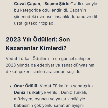
Cevat Çapan
,
“Seçme Şiirler”
adlı eseriyle
bu kategoride ödüllendirildi. Çapan’ın
şiirlerindeki evrensel insanlık durumu ve dil
ustalığı takdir topladı.
2023 Yılı Ödülleri: Son
Kazananlar Kimlerdi?
Vedat Türkali Ödülleri’nin en güncel sahipleri,
2023 yılında da edebiyat ve sanat dünyasının
dikkat çeken isimleri arasından seçildi:
Onur Ödülü:
Vedat Türkali’nin sanatçı kızı
Deniz Türkali
‘ye verildi. Deniz Türkali,
müzisyen, oyuncu ve yazar kimliğiyle
babasının çok yönlü sanat anlayışını